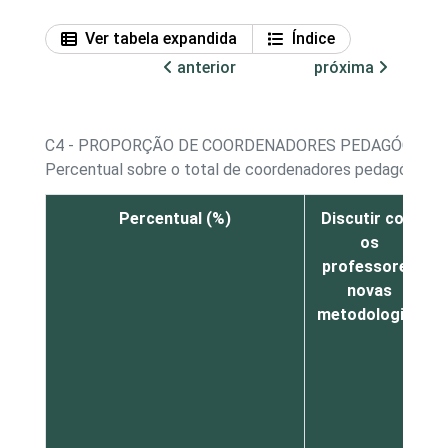
Ver tabela expandida
Índice
anterior
próxima
C4 - PROPORÇÃO DE COORDENADORES PEDAGÓGICOS P
Percentual sobre o total de coordenadores pedagógicos
Percentual (%)
Discutir com
os
professores
novas
metodologias