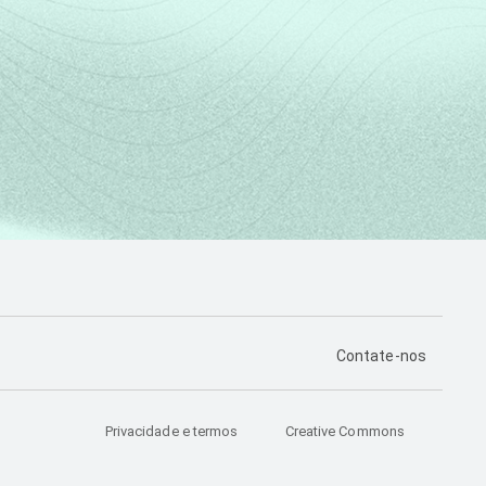
PÁGINA DE CONTA
Contate-nos
Privacidade e termos
Creative Commons