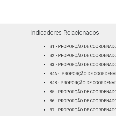
Indicadores Relacionados
DEPENDÊNCIA ADMINI
B1 - PROPORÇÃO DE COORDENADO
B2 - PROPORÇÃO DE COORDENAD
B3 - PROPORÇÃO DE COORDENADO
B4A - PROPORÇÃO DE COORDENA
B4B - PROPORÇÃO DE COORDENAD
¹ Base: 725 coordenadores pedagógico
B5 - PROPORÇÃO DE COORDENAD
Fonte: NIC.br - set 2013 / dez 2013
B6 - PROPORÇÃO DE COORDENADO
B7 - PROPORÇÃO DE COORDENADO