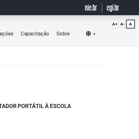
A+
A-
A
Selecionar idioma
cações
Capacitação
Sobre
ADOR PORTÁTIL À ESCOLA