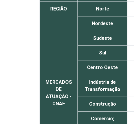
REGIÃO
Norte
Nordeste
Sudeste
Sul
Centro Oeste
MERCADOS
Indústria de
DE
Transformação
ATUAÇÃO -
CNAE
Construção
Comércio;
reparação de
veículos