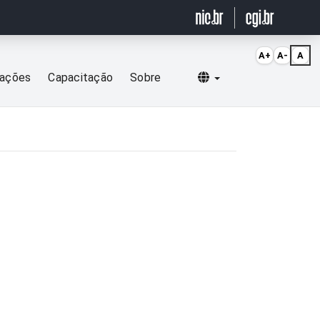
A+
A-
A
Selecionar idioma
cações
Capacitação
Sobre