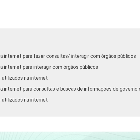
45
27
37
14
 internet para fazer consultas/ interagir com órgãos públicos
 internet para interagir com órgãos públicos
57
26
 utilizados na internet
a internet para consultas e buscas de informações de governo 
 utilizados na internet
57
30