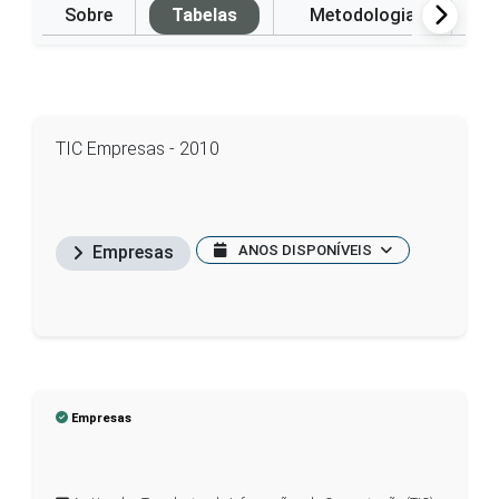
Sobre
Tabelas
Metodologia
P
TIC Empresas - 2010
ANOS DISPONÍVEIS
Empresas
Empresas