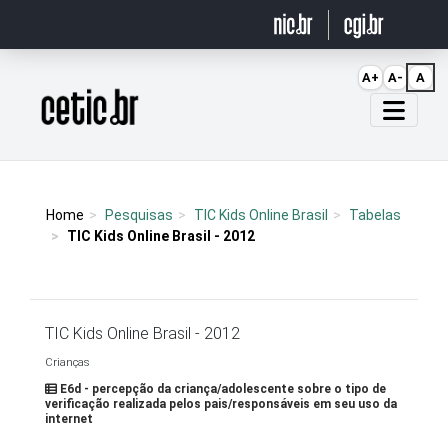
Ir para o conteúdo
A+
A-
A
Página inicial
Home
Pesquisas
TIC Kids Online Brasil
Tabelas
TIC Kids Online Brasil - 2012
TIC Kids Online Brasil - 2012
Crianças
E6d - percepção da criança/adolescente sobre o tipo de
verificação realizada pelos pais/responsáveis em seu uso da
internet