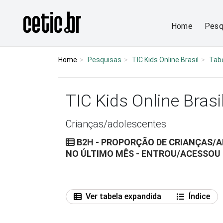
Ir para o conteúdo
Página inicial
Home
Pesq
Home
Pesquisas
TIC Kids Online Brasil
Tab
TIC Kids Online Brasi
Crianças/adolescentes
B2H - PROPORÇÃO DE CRIANÇAS/A
NO ÚLTIMO MÊS - ENTROU/ACESSOU 
Ver tabela expandida
Índice