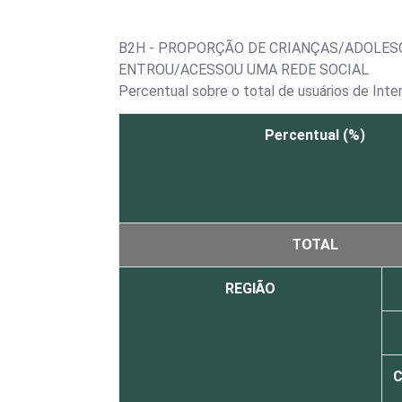
B2H - PROPORÇÃO DE CRIANÇAS/ADOLESC
ENTROU/ACESSOU UMA REDE SOCIAL
Percentual sobre o total de usuários de Inte
Percentual (%)
TOTAL
REGIÃO
C