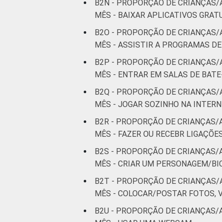
B2N - PROPORÇÃO DE CRIANÇAS/
MÊS - BAIXAR APLICATIVOS GRAT
B2O - PROPORÇÃO DE CRIANÇAS/
MÊS - ASSISTIR A PROGRAMAS DE
B2P - PROPORÇÃO DE CRIANÇAS/
MÊS - ENTRAR EM SALAS DE BAT
B2Q - PROPORÇÃO DE CRIANÇAS/
MÊS - JOGAR SOZINHO NA INTER
B2R - PROPORÇÃO DE CRIANÇAS/
MÊS - FAZER OU RECEBR LIGAÇÕE
B2S - PROPORÇÃO DE CRIANÇAS/
MÊS - CRIAR UM PERSONAGEM/BI
B2T - PROPORÇÃO DE CRIANÇAS/
MÊS - COLOCAR/POSTAR FOTOS, 
B2U - PROPORÇÃO DE CRIANÇAS/