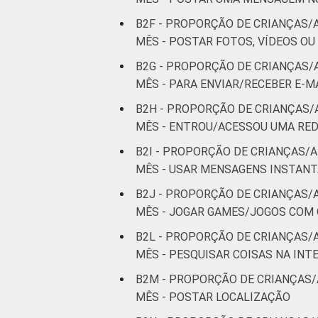
¹Base: 1 605 usuários de Internet de 
setembro de 2013 e janeiro de 2014.
B2F - PROPORÇÃO DE CRIANÇAS/
Fonte: NIC.br - set/2013 a jan/2014
MÊS - POSTAR FOTOS, VÍDEOS OU
B2G - PROPORÇÃO DE CRIANÇAS/
MÊS - PARA ENVIAR/RECEBER E-M
B2H - PROPORÇÃO DE CRIANÇAS/
MÊS - ENTROU/ACESSOU UMA RED
B2I - PROPORÇÃO DE CRIANÇAS/A
MÊS - USAR MENSAGENS INSTAN
B2J - PROPORÇÃO DE CRIANÇAS/
MÊS - JOGAR GAMES/JOGOS COM
B2L - PROPORÇÃO DE CRIANÇAS/
MÊS - PESQUISAR COISAS NA INT
B2M - PROPORÇÃO DE CRIANÇAS/
MÊS - POSTAR LOCALIZAÇÃO