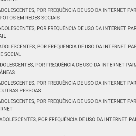
11 a 17 anos que entraram/acessaram uma rede social. Resposta
ADOLESCENTES, POR FREQUÊNCIA DE USO DA INTERNET PAR
 FOTOS EM REDES SOCIAIS
ADOLESCENTES, POR FREQUÊNCIA DE USO DA INTERNET PAR
AIL
ADOLESCENTES, POR FREQUÊNCIA DE USO DA INTERNET PAR
E SOCIAL
DOLESCENTES, POR FREQUÊNCIA DE USO DA INTERNET PAR
TÂNEAS
ADOLESCENTES, POR FREQUÊNCIA DE USO DA INTERNET PAR
 OUTRAS PESSOAS
ADOLESCENTES, POR FREQUÊNCIA DE USO DA INTERNET PAR
ERNET
ADOLESCENTES, POR FREQUÊNCIA DE USO DA INTERNET PA