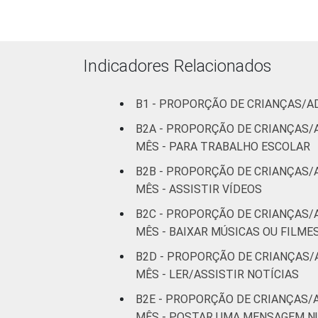
D
RENDA FAMILIAR
Indicadores Relacionados
B1 - PROPORÇÃO DE CRIANÇAS/A
B2A - PROPORÇÃO DE CRIANÇAS/
MÊS - PARA TRABALHO ESCOLAR
B2B - PROPORÇÃO DE CRIANÇAS/
MÊS - ASSISTIR VÍDEOS
B2C - PROPORÇÃO DE CRIANÇAS/
CLASSE SOCIAL
MÊS - BAIXAR MÚSICAS OU FILME
B2D - PROPORÇÃO DE CRIANÇAS/
MÊS - LER/ASSISTIR NOTÍCIAS
B2E - PROPORÇÃO DE CRIANÇAS/
MÊS - POSTAR UMA MENSAGEM N