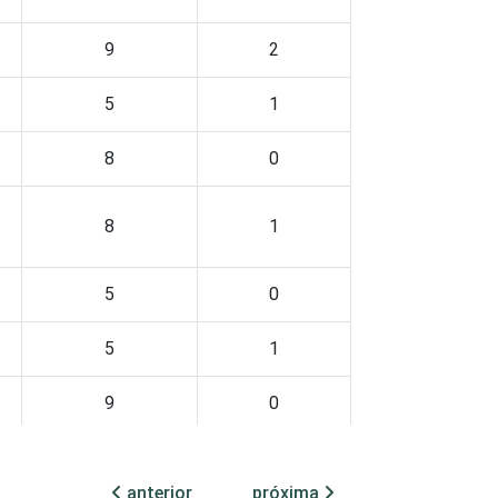
9
2
5
1
8
0
8
1
5
0
5
1
9
0
7
2
anterior
próxima