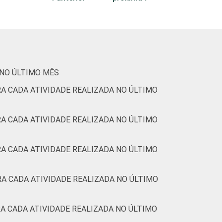
4
1
12
1
8
2
 NO ÚLTIMO MÊS
A CADA ATIVIDADE REALIZADA NO ÚLTIMO
6
0
A CADA ATIVIDADE REALIZADA NO ÚLTIMO
1
0
A CADA ATIVIDADE REALIZADA NO ÚLTIMO
2
1
5
0
A CADA ATIVIDADE REALIZADA NO ÚLTIMO
20
3
A CADA ATIVIDADE REALIZADA NO ÚLTIMO