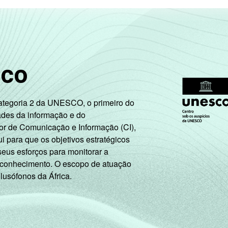
sco
Categoria 2 da UNESCO, o primeiro do
ades da informação e do
or de Comunicação e Informação (CI),
 para que os objetivos estratégicos
seus esforços para monitorar a
 conhecimento. O escopo de atuação
 lusófonos da África.