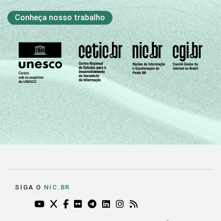
Conheça nosso trabalho
SIGA O
NIC.BR
YOUTUBE DO NIC.BR (ABRE EM NOVA ABA)
TWITTER DO NIC.BR (ABRE EM NOVA ABA)
FACEBOOK DO NIC.BR (ABRE EM NOVA AB
FLICKR DO NIC.BR (ABRE EM NOVA AB
TELEGRAM DO NIC.BR (ABRE EM N
LINKEDIN DO NIC.BR (ABRE EM
INSTAGRAM DO NIC.BR (AB
RSS DO NIC.BR (ABRE 