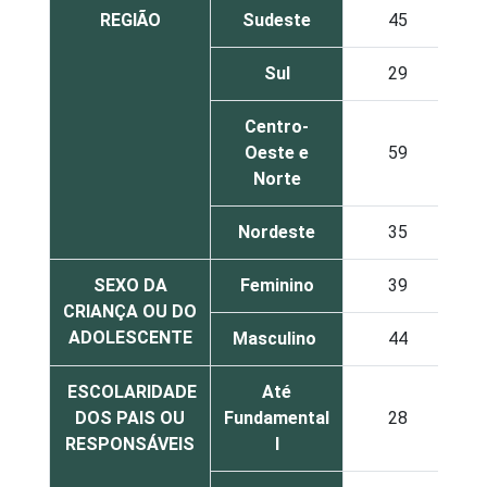
REGIÃO
Sudeste
45
Sul
29
Centro-
Oeste e
59
Norte
Nordeste
35
SEXO DA
Feminino
39
CRIANÇA OU DO
ADOLESCENTE
Masculino
44
ESCOLARIDADE
Até
DOS PAIS OU
Fundamental
28
RESPONSÁVEIS
I