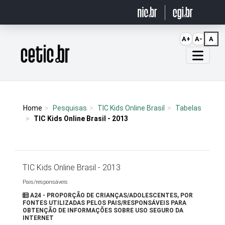
Ir para o conteúdo
A+
A-
A
Página inicial
Home
Pesquisas
TIC Kids Online Brasil
Tabelas
TIC Kids Online Brasil - 2013
TIC Kids Online Brasil - 2013
Pais/responsáveis
A24 - PROPORÇÃO DE CRIANÇAS/ADOLESCENTES, POR
FONTES UTILIZADAS PELOS PAIS/RESPONSÁVEIS PARA
OBTENÇÃO DE INFORMAÇÕES SOBRE USO SEGURO DA
INTERNET