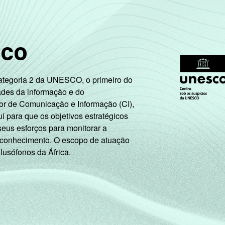
sco
Categoria 2 da UNESCO, o primeiro do
ades da informação e do
or de Comunicação e Informação (CI),
 para que os objetivos estratégicos
seus esforços para monitorar a
 conhecimento. O escopo de atuação
 lusófonos da África.