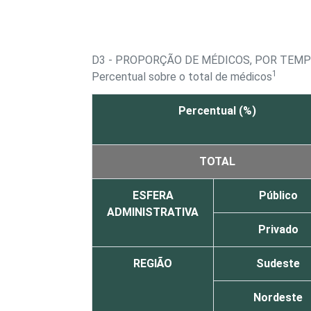
D3 - PROPORÇÃO DE MÉDICOS, POR TEMP
1
Percentual sobre o total de médicos
Percentual (%)
TOTAL
ESFERA
Público
ADMINISTRATIVA
Privado
REGIÃO
Sudeste
Nordeste