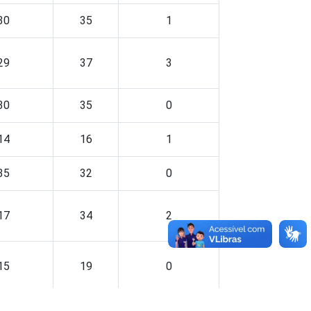
30
35
1
29
37
3
30
35
0
14
16
1
35
32
0
17
34
2
15
19
0
3
0
0