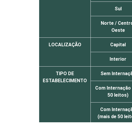
Sul
Norte / Centr
Oeste
LOCALIZAÇÃO
Capital
Interior
TIPO DE
Sem Internaç
ESTABELECIMENTO
Com Internação 
50 leitos)
Com Internaç
(mais de 50 lei
FAIXA ETÁRIA
Até 35 anos