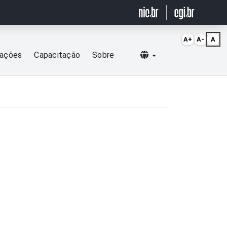
A+
A-
A
Selecionar idioma
cações
Capacitação
Sobre