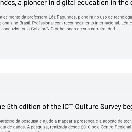
es, a pioneer in digital education in the
falecimento da professora Léa Fagundes, pioneira no uso de tecnolog
ionais no Brasil. Profissional com reconhecimento internacional, Léa 
conduzida pelo Cetic.br/NIC.br.Ao longo de sua carreira, ded...
e 5th edition of the ICT Culture Survey be
participe da pesquisa e ajude a mapear a presença e a adoção de tec
oleta de dados. A pesquisa, realizada desde 2016 pelo Centro Regiona