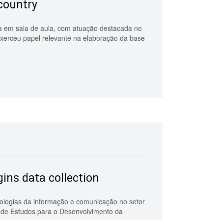
 country
ia em sala de aula, com atuação destacada no
exerceu papel relevante na elaboração da base
gins data collection
nologias da informação e comunicação no setor
l de Estudos para o Desenvolvimento da