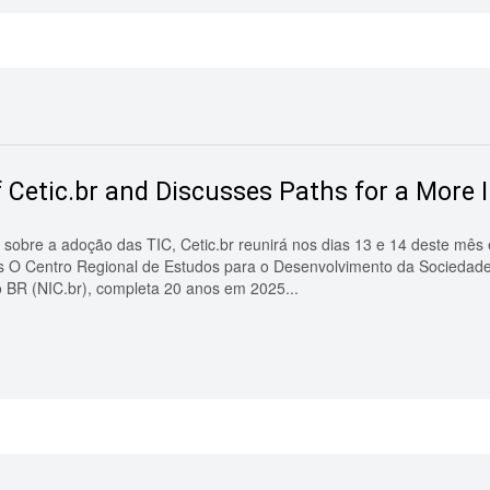
 Cetic.br and Discusses Paths for a More I
sobre a adoção das TIC, Cetic.br reunirá nos dias 13 e 14 deste mês e
s O Centro Regional de Estudos para o Desenvolvimento da Sociedade
BR (NIC.br), completa 20 anos em 2025...