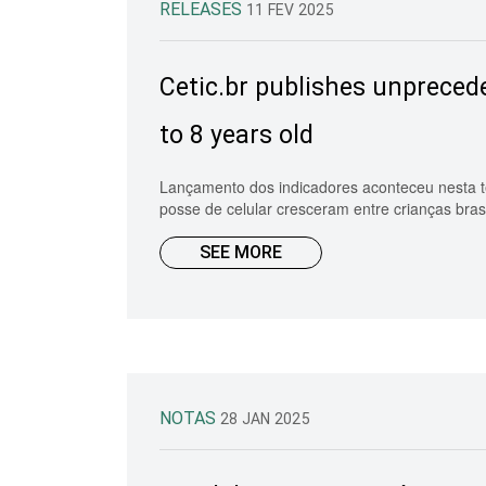
RELEASES
11 FEV 2025
Cetic.br publishes unprecede
to 8 years old
Lançamento dos indicadores aconteceu nesta te
posse de celular cresceram entre crianças brasi
SEE MORE
NOTAS
28 JAN 2025