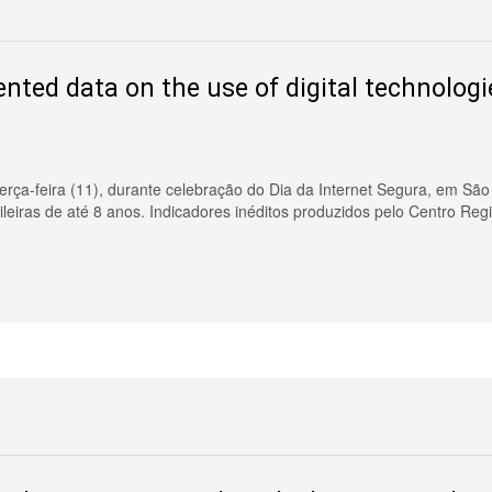
nted data on the use of digital technologie
rça-feira (11), durante celebração do Dia da Internet Segura, em São 
leiras de até 8 anos. Indicadores inéditos produzidos pelo Centro Regi