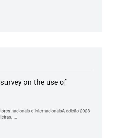
 survey on the use of
utores nacionais e internacionaisA edição 2023
iras, ...