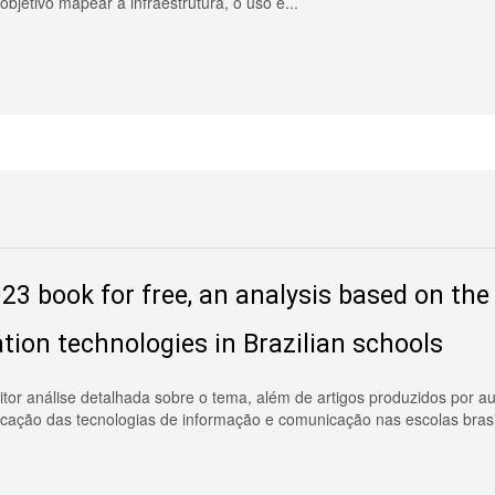
bjetivo mapear a infraestrutura, o uso e...
3 book for free, an analysis based on the
on technologies in Brazilian schools
eitor análise detalhada sobre o tema, além de artigos produzidos por a
cação das tecnologias de informação e comunicação nas escolas brasile