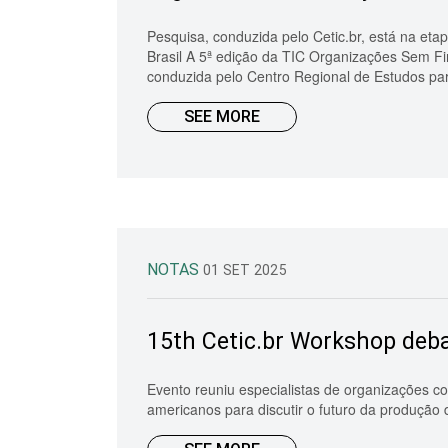
Pesquisa, conduzida pelo Cetic.br, está na et
Brasil A 5ª edição da TIC Organizações Sem Fin
conduzida pelo Centro Regional de Estudos pa
SEE MORE
NOTAS
01 SET 2025
15th Cetic.br Workshop deba
Evento reuniu especialistas de organizações c
americanos para discutir o futuro da produção 