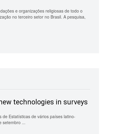
ndações e organizações religiosas de todo o
ação no terceiro setor no Brasil. A pesquisa,
new technologies in surveys
e Estatísticas de vários países latino-
e setembro ...