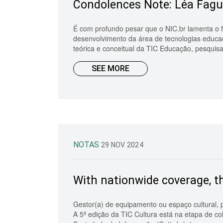
Condolences Note: Léa Fagund
É com profundo pesar que o NIC.br lamenta o 
desenvolvimento da área de tecnologias educac
teórica e conceitual da TIC Educação, pesquisa 
SEE MORE
NOTAS
29 NOV 2024
With nationwide coverage, th
Gestor(a) de equipamento ou espaço cultural, 
A 5ª edição da TIC Cultura está na etapa de c