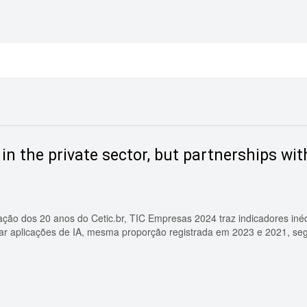
n the private sector, but partnerships with 
ação dos 20 anos do Cetic.br, TIC Empresas 2024 traz indicadores in
izar aplicações de IA, mesma proporção registrada em 2023 e 2021, s