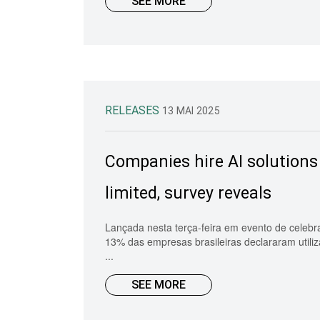
SEE MORE
RELEASES
13 MAI 2025
Companies hire AI solutions i
limited, survey reveals
Lançada nesta terça-feira em evento de celebr
13% das empresas brasileiras declararam util
...
SEE MORE