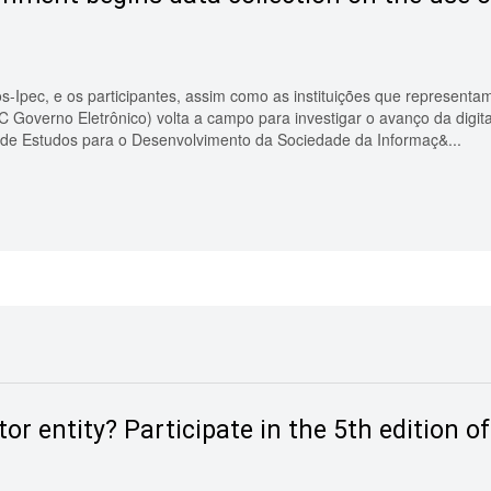
sos-Ipec, e os participantes, assim como as instituições que represent
 Governo Eletrônico) volta a campo para investigar o avanço da digital
 de Estudos para o Desenvolvimento da Sociedade da Informaç&...
tor entity? Participate in the 5th edition o