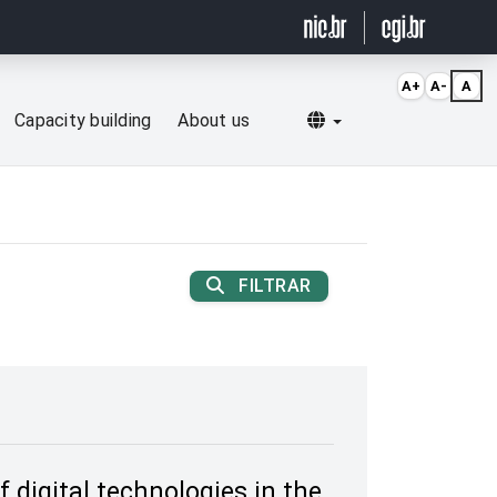
A+
A-
A
Selecionar idioma
Capacity building
About us
FILTRAR
 digital technologies in the