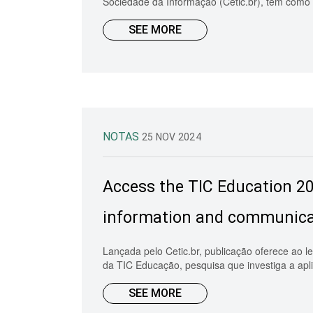
Sociedade da Informação (Cetic.br), tem como o
SEE MORE
NOTAS
25 NOV 2024
Access the TIC Education 202
information and communicati
Lançada pelo Cetic.br, publicação oferece ao l
da TIC Educação, pesquisa que investiga a apli
SEE MORE