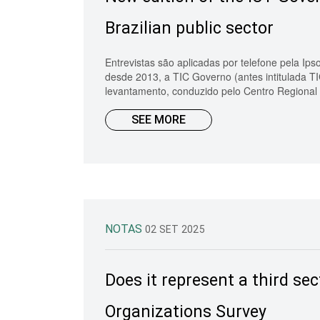
Brazilian public sector
Entrevistas são aplicadas por telefone pela Ip
desde 2013, a TIC Governo (antes intitulada TIC
levantamento, conduzido pelo Centro Regional
SEE MORE
NOTAS
02 SET 2025
Does it represent a third sec
Organizations Survey