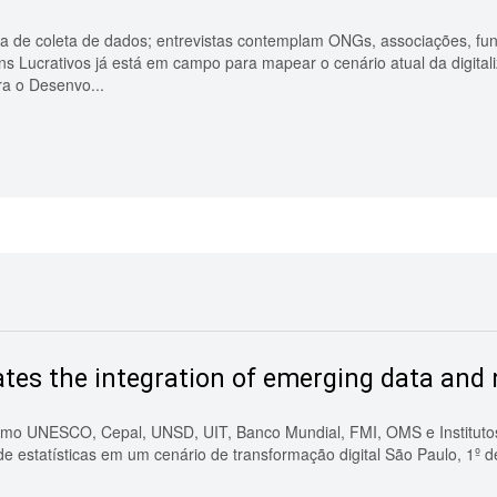
apa de coleta de dados; entrevistas contemplam ONGs, associações, fu
s Lucrativos já está em campo para mapear o cenário atual da digitaliz
ra o Desenvo...
tes the integration of emerging data and 
omo UNESCO, Cepal, UNSD, UIT, Banco Mundial, FMI, OMS e Institutos d
de estatísticas em um cenário de transformação digital São Paulo, 1º d