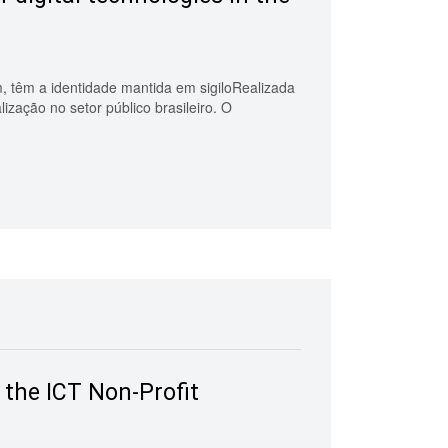
am, têm a identidade mantida em sigiloRealizada
ização no setor público brasileiro. O
f the ICT Non-Profit