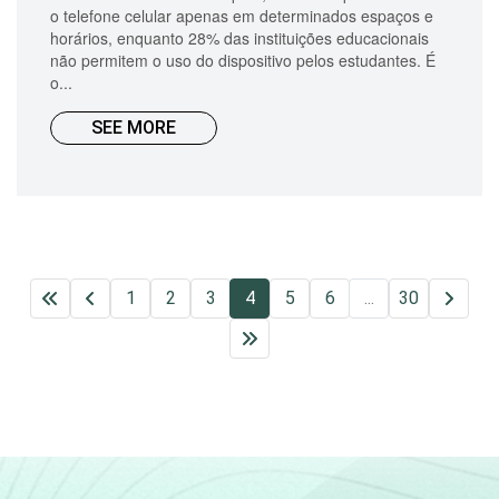
o telefone celular apenas em determinados espaços e
horários, enquanto 28% das instituições educacionais
não permitem o uso do dispositivo pelos estudantes. É
o...
SEE MORE
1
2
3
4
5
6
...
30