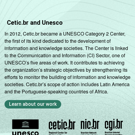
Cetic.br and Unesco
In 2012, Cetic.br became a UNESCO Category 2 Center,
the first of its kind dedicated to the development of
information and knowledge societies. The Center is linked
to the Communication and Information (CI) Sector, one of
UNESCO’s five areas of work. It contributes to achieving
the organization’s strategic objectives by strengthening its
efforts to monitor the building of information and knowledge
societies. Cetic.br’s scope of action includes Latin America
and the Portuguese-speaking countries of Africa.
Learn about our work