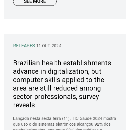
SEE MORE
RELEASES
11 OUT 2024
Brazilian health establishments
advance in digitalization, but
computer skills applied to the
area are still reduced among
sector professionals, survey
reveals
Lançada nesta sexta-feira (11), TIC Saúde 2024 mostra
que uso o de sistemas eletrônicos alcançou 92% dos
estabelecimentos, enquanto 23% dos médicos e