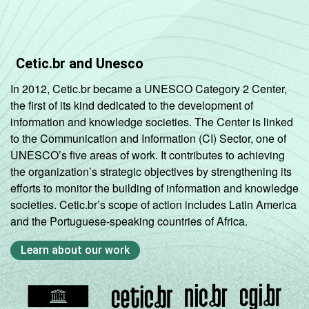
Cetic.br and Unesco
In 2012, Cetic.br became a UNESCO Category 2 Center,
the first of its kind dedicated to the development of
information and knowledge societies. The Center is linked
to the Communication and Information (CI) Sector, one of
UNESCO’s five areas of work. It contributes to achieving
the organization’s strategic objectives by strengthening its
efforts to monitor the building of information and knowledge
societies. Cetic.br’s scope of action includes Latin America
and the Portuguese-speaking countries of Africa.
Learn about our work