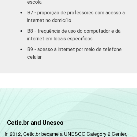
escola
8ª série / 9º
B7 - proporção de professores com acesso à
ano do
5
95
internet no domicílio
Ensino
Fundamental
B8 - frequência de uso do computador e da
internet em locais específicos
2º ano do
B9 - acesso à internet por meio de telefone
Ensino
7
93
celular
Médio
COMPUTADOR
Tem
6
94
INSTALADO NO
LABORATÓRIO DE
Não tem
5
95
INFORMÁTICA
INTERNET
Tem
6
94
INSTALADA NO
Cetic.br and Unesco
LABORATÓRIO DE
Não tem
5
95
In 2012, Cetic.br became a UNESCO Category 2 Center,
INFORMÁTICA