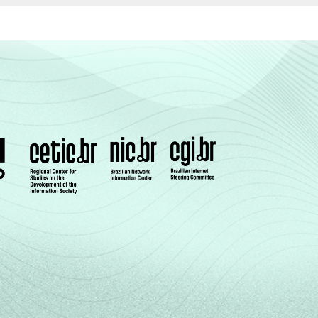
15
13