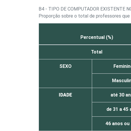
B4 - TIPO DE COMPUTADOR EXISTENTE N
Proporção sobre o total de professores q
Percentual (%)
Total
SEXO
Feminin
Masculi
IDADE
até 30 a
de 31 a 45
46 anos ou