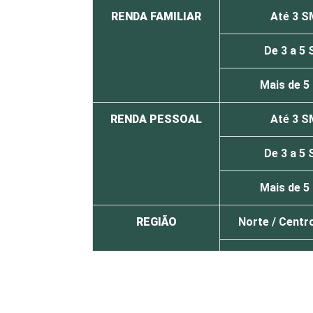
RENDA FAMILIAR
Até 3 S
De 3 a 5
Mais de 5
RENDA PESSOAL
Até 3 S
De 3 a 5
Mais de 5
REGIÃO
Norte /
Centr
Nordes
Sudest