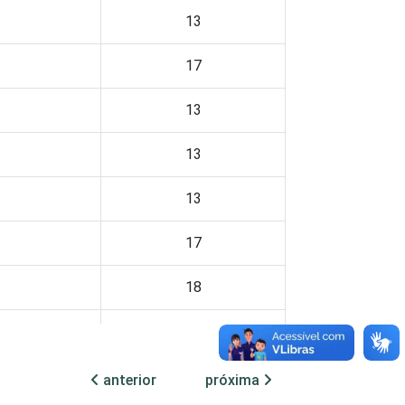
13
17
13
13
13
17
18
13
14
anterior
próxima