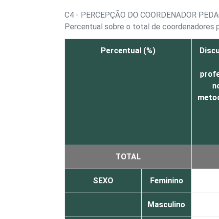
C4 - PERCEPÇÃO DO COORDENADOR PEDAG
Percentual sobre o total de coordenadores
Percentual (%)
Disc
prof
n
metod
TOTAL
SEXO
Feminino
Masculino