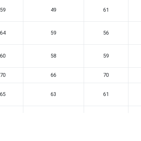
59
49
61
64
59
56
60
58
59
70
66
70
65
63
61
62
55
55
60
58
60