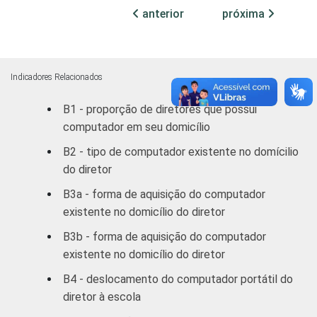
até 5 SM
anterior
próxima
Mais de 5
76
SM
Indicadores Relacionados
REGIÃO
Norte /
B1 - proporção de diretores que possui
Centro-
71
computador em seu domicílio
Oeste
B2 - tipo de computador existente no domícilio
Nordeste
75
do diretor
B3a - forma de aquisição do computador
Sudeste
81
existente no domicílio do diretor
Sul
80
B3b - forma de aquisição do computador
existente no domicílio do diretor
DEPENDÊNCIA
Pública
81
B4 - deslocamento do computador portátil do
ADMINISTRATIVA
Municipal
diretor à escola