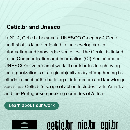
últimos doze meses.
Fonte: NIC.br - Ago/Nov 2006.
Cetic.br and Unesco
In 2012, Cetic.br became a UNESCO Category 2 Center,
the first of its kind dedicated to the development of
information and knowledge societies. The Center is linked
to the Communication and Information (CI) Sector, one of
UNESCO’s five areas of work. It contributes to achieving
the organization’s strategic objectives by strengthening its
efforts to monitor the building of information and knowledge
societies. Cetic.br’s scope of action includes Latin America
and the Portuguese-speaking countries of Africa.
Learn about our work