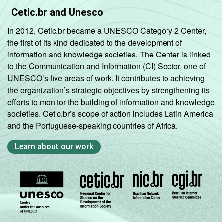
Cetic.br and Unesco
In 2012, Cetic.br became a UNESCO Category 2 Center,
the first of its kind dedicated to the development of
information and knowledge societies. The Center is linked
to the Communication and Information (CI) Sector, one of
UNESCO’s five areas of work. It contributes to achieving
the organization’s strategic objectives by strengthening its
efforts to monitor the building of information and knowledge
societies. Cetic.br’s scope of action includes Latin America
and the Portuguese-speaking countries of Africa.
Learn about our work