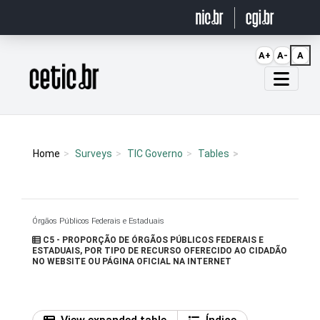
Ir para o conteúdo
A+
A-
A
Página inicial
Home
Surveys
TIC Governo
Tables
Órgãos Públicos Federais e Estaduais
C5 - PROPORÇÃO DE ÓRGÃOS PÚBLICOS FEDERAIS E
ESTADUAIS, POR TIPO DE RECURSO OFERECIDO AO CIDADÃO
NO WEBSITE OU PÁGINA OFICIAL NA INTERNET