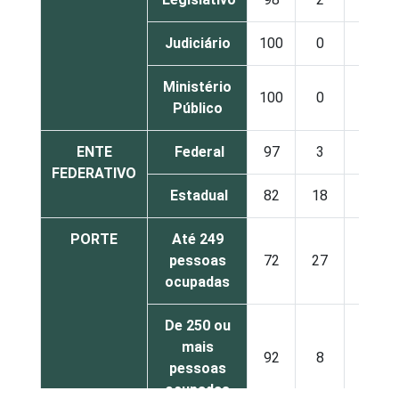
Judiciário
100
0
0
Ministério
100
0
0
Público
ENTE
Federal
97
3
0
FEDERATIVO
Estadual
82
18
0
PORTE
Até 249
pessoas
72
27
1
ocupadas
De 250 ou
mais
92
8
0
pessoas
ocupadas