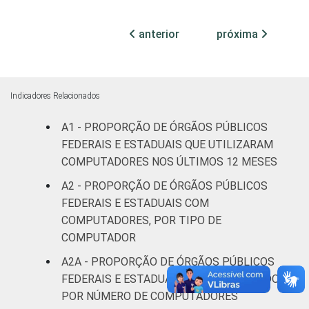
¹Base: 1.641 órgãos públicos federais e
anterior
próxima
estaduais que declararam ter acesso à
Internet nos últimos 12 meses. Dados
coletados entre julho e outubro de 2015.
Indicadores Relacionados
A1 - PROPORÇÃO DE ÓRGÃOS PÚBLICOS
FEDERAIS E ESTADUAIS QUE UTILIZARAM
COMPUTADORES NOS ÚLTIMOS 12 MESES
A2 - PROPORÇÃO DE ÓRGÃOS PÚBLICOS
FEDERAIS E ESTADUAIS COM
COMPUTADORES, POR TIPO DE
COMPUTADOR
A2A - PROPORÇÃO DE ÓRGÃOS PÚBLICOS
FEDERAIS E ESTADUAIS COM COMPUTADOR,
POR NÚMERO DE COMPUTADORES