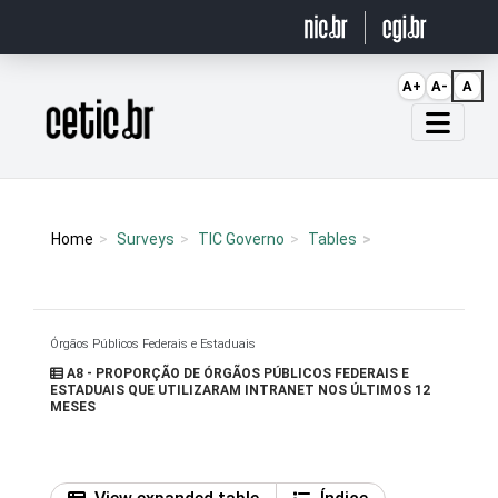
Ir para o conteúdo
A+
A-
A
Página inicial
Home
Surveys
TIC Governo
Tables
Órgãos Públicos Federais e Estaduais
A8 - PROPORÇÃO DE ÓRGÃOS PÚBLICOS FEDERAIS E
ESTADUAIS QUE UTILIZARAM INTRANET NOS ÚLTIMOS 12
MESES