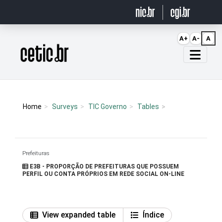
Ir para o conteúdo
A+
A-
A
Página inicial
Home
Surveys
TIC Governo
Tables
Prefeituras
E3B - PROPORÇÃO DE PREFEITURAS QUE POSSUEM
PERFIL OU CONTA PRÓPRIOS EM REDE SOCIAL ON-LINE
View expanded table
Índice