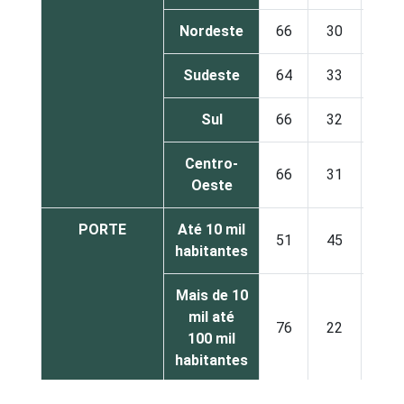
Nordeste
66
30
Sudeste
64
33
Sul
66
32
Centro-
66
31
Oeste
PORTE
Até 10 mil
51
45
habitantes
Mais de 10
mil até
76
22
100 mil
habitantes