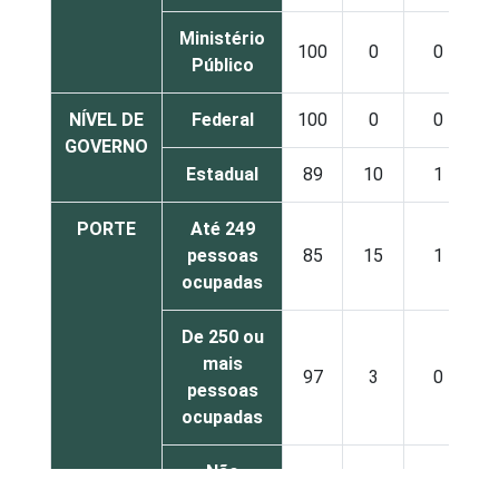
Ministério
100
0
0
Público
NÍVEL DE
Federal
100
0
0
GOVERNO
Estadual
89
10
1
PORTE
Até 249
pessoas
85
15
1
ocupadas
De 250 ou
mais
97
3
0
pessoas
ocupadas
Não
88
10
2
declarado