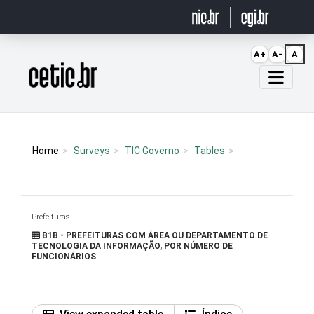
Ir para o conteúdo
A+
A-
A
Página inicial
Home
Surveys
TIC Governo
Tables
Prefeituras
B1B - PREFEITURAS COM ÁREA OU DEPARTAMENTO DE
TECNOLOGIA DA INFORMAÇÃO, POR NÚMERO DE
FUNCIONÁRIOS