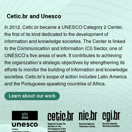
Cetic.br and Unesco
In 2012, Cetic.br became a UNESCO Category 2 Center,
the first of its kind dedicated to the development of
information and knowledge societies. The Center is linked
to the Communication and Information (CI) Sector, one of
UNESCO’s five areas of work. It contributes to achieving
the organization’s strategic objectives by strengthening its
efforts to monitor the building of information and knowledge
societies. Cetic.br’s scope of action includes Latin America
and the Portuguese-speaking countries of Africa.
Learn about our work