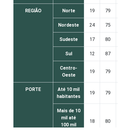
REGIÃO
Norte
19
79
2
Nordeste
24
75
1
Sudeste
17
80
2
Sul
12
87
2
Centro-
19
79
2
Oeste
PORTE
Até 10 mil
19
79
2
habitantes
Mais de 10
mil até
18
80
2
100 mil