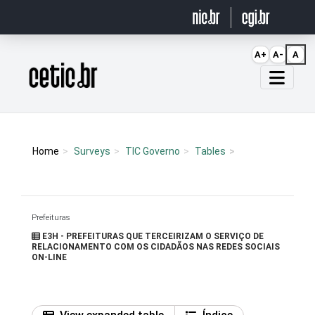
Ir para o conteúdo
A+
A-
A
Página inicial
Home
Surveys
TIC Governo
Tables
Prefeituras
E3H - PREFEITURAS QUE TERCEIRIZAM O SERVIÇO DE
RELACIONAMENTO COM OS CIDADÃOS NAS REDES SOCIAIS
ON-LINE