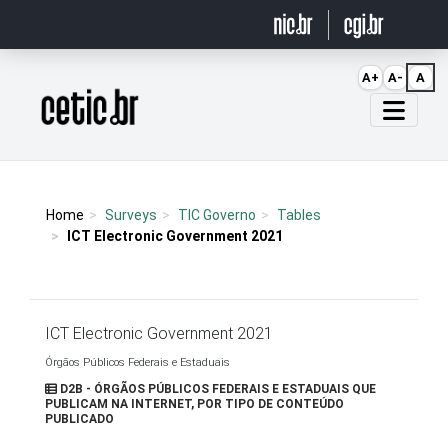
Ir para o conteúdo
A+
A-
A
Página inicial
Home
Surveys
TIC Governo
Tables
ICT Electronic Government 2021
ICT Electronic Government 2021
Órgãos Públicos Federais e Estaduais
D2B - ÓRGÃOS PÚBLICOS FEDERAIS E ESTADUAIS QUE
PUBLICAM NA INTERNET, POR TIPO DE CONTEÚDO
PUBLICADO