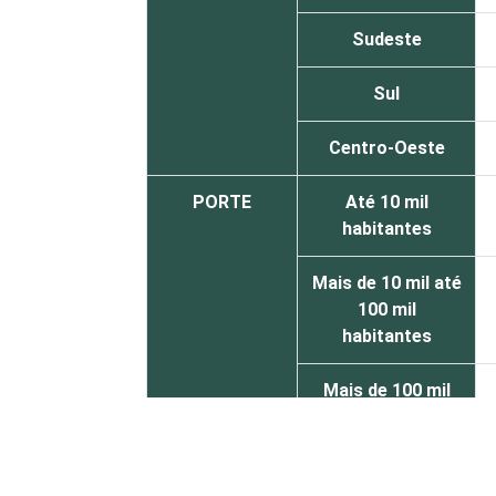
Sudeste
Sul
Centro-Oeste
PORTE
Até 10 mil
habitantes
Mais de 10 mil até
100 mil
habitantes
Mais de 100 mil
até 500 mil
habitantes