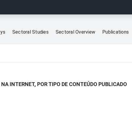
eys
Sectoral Studies
Sectoral Overview
Publications
 NA INTERNET, POR TIPO DE CONTEÚDO PUBLICADO