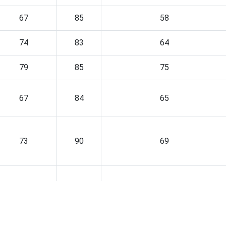
67
85
58
74
83
64
79
85
75
67
84
65
73
90
69
88
92
66