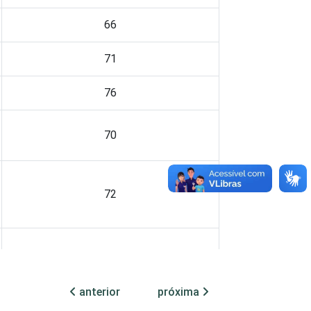
66
71
76
70
72
69
anterior
próxima