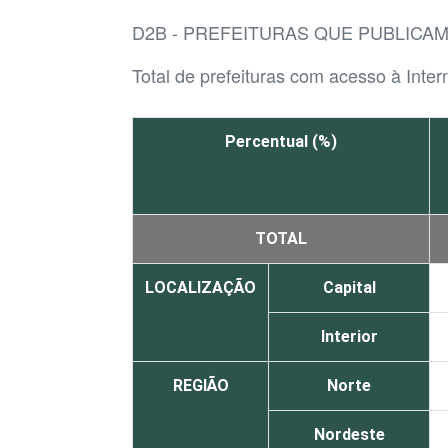
D2B - PREFEITURAS QUE PUBLICA
Total de prefeituras com acesso à Inter
Percentual (%)
TOTAL
LOCALIZAÇÃO
Capital
Interior
REGIÃO
Norte
Nordeste