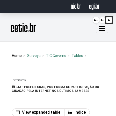
Ir para o conteúdo
A+
A-
A
Página inicial
Home
Surveys
TIC Governo
Tables
Prefeituras
E4A - PREFEITURAS, POR FORMA DE PARTICIPAÇÃO DO
CIDADÃO PELA INTERNET NOS ÚLTIMOS 12 MESES
View expanded table
Índice