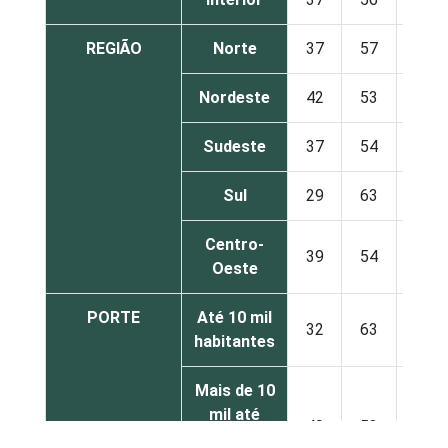
REGIÃO
Norte
37
57
6
Nordeste
42
53
4
Sudeste
37
54
9
Sul
29
63
8
Centro-
39
54
7
Oeste
PORTE
Até 10 mil
32
63
6
habitantes
Mais de 10
mil até
40
53
8
100 mil