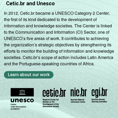
Cetic.br and Unesco
In 2012, Cetic.br became a UNESCO Category 2 Center,
the first of its kind dedicated to the development of
information and knowledge societies. The Center is linked
to the Communication and Information (CI) Sector, one of
UNESCO’s five areas of work. It contributes to achieving
the organization’s strategic objectives by strengthening its
efforts to monitor the building of information and knowledge
societies. Cetic.br’s scope of action includes Latin America
and the Portuguese-speaking countries of Africa.
Learn about our work