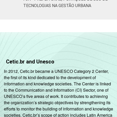
brasileiro - TIC Governo Eletrônico 2023.
TECNOLOGIAS NA GESTÃO URBANA
Cetic.br and Unesco
In 2012, Cetic.br became a UNESCO Category 2 Center,
the first of its kind dedicated to the development of
information and knowledge societies. The Center is linked
to the Communication and Information (CI) Sector, one of
UNESCO’s five areas of work. It contributes to achieving
the organization’s strategic objectives by strengthening its
efforts to monitor the building of information and knowledge
societies. Cetic.br’s scope of action includes Latin America