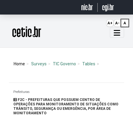
Ir para o conteúdo
A+
A-
A
Página inicial
Home
Surveys
TIC Governo
Tables
Prefeituras
F2C - PREFEITURAS QUE POSSUEM CENTRO DE
OPERAÇÕES PARA MONITORAMENTO DE SITUAÇÕES COMO
TRÂNSITO, SEGURANÇA OU EMERGÊNCIA, POR ÁREA DE
MONITORAMENTO