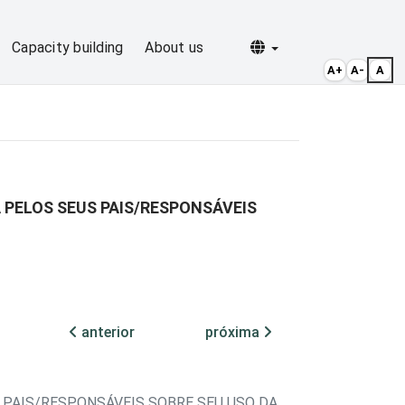
Selecionar idioma
Capacity building
About us
A+
A-
A
 PELOS SEUS PAIS/RESPONSÁVEIS
anterior
próxima
 PAIS/RESPONSÁVEIS SOBRE SEU USO DA