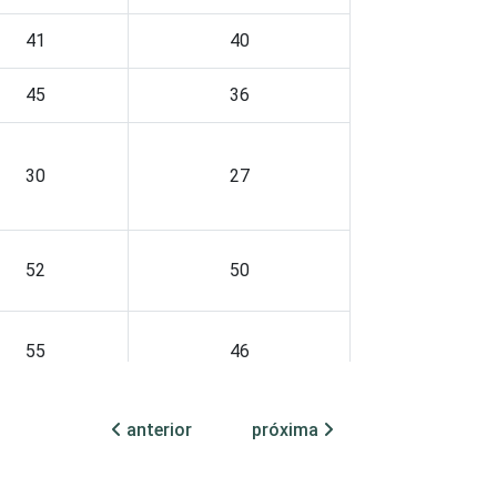
41
40
45
36
30
27
52
50
55
46
anterior
próxima
69
50