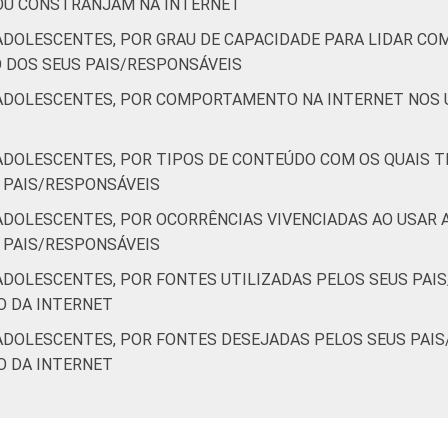
OU CONSTRANJAM NA INTERNET
ADOLESCENTES, POR GRAU DE CAPACIDADE PARA LIDAR CO
 DOS SEUS PAIS/RESPONSÁVEIS
/ADOLESCENTES, POR COMPORTAMENTO NA INTERNET NOS 
ADOLESCENTES, POR TIPOS DE CONTEÚDO COM OS QUAIS T
 PAIS/RESPONSÁVEIS
ADOLESCENTES, POR OCORRÊNCIAS VIVENCIADAS AO USAR A
 PAIS/RESPONSÁVEIS
ADOLESCENTES, POR FONTES UTILIZADAS PELOS SEUS PAI
O DA INTERNET
ADOLESCENTES, POR FONTES DESEJADAS PELOS SEUS PAI
O DA INTERNET