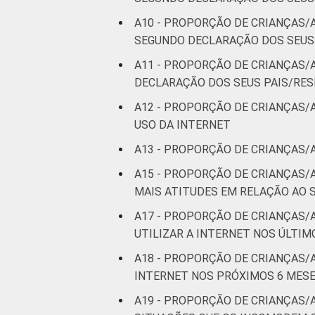
A10 - PROPORÇÃO DE CRIANÇAS/A
CLASSE SOCIAL
AB
SEGUNDO DECLARAÇÃO DOS SEUS
C
A11 - PROPORÇÃO DE CRIANÇAS/
DECLARAÇÃO DOS SEUS PAIS/RE
DE
A12 - PROPORÇÃO DE CRIANÇAS/
USO DA INTERNET
¹Base: 1 738 usuários de Internet de 
A13 - PROPORÇÃO DE CRIANÇAS/
resultados da alternativa "sim". Dados
Fonte: NIC.br - out 2014 / fev 2015
A15 - PROPORÇÃO DE CRIANÇAS/
MAIS ATITUDES EM RELAÇÃO AO 
A17 - PROPORÇÃO DE CRIANÇAS
UTILIZAR A INTERNET NOS ÚLTI
A18 - PROPORÇÃO DE CRIANÇAS
INTERNET NOS PRÓXIMOS 6 MESE
A19 - PROPORÇÃO DE CRIANÇAS/