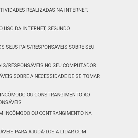
TIVIDADES REALIZADAS NA INTERNET,
47
38
43
38
O USO DA INTERNET, SEGUNDO
35
38
OS SEUS PAIS/RESPONSÁVEIS SOBRE SEU
 Cada item apresentado se refere apenas aos
PAIS/RESPONSÁVEIS NO SEU COMPUTADOR
VEIS SOBRE A NECESSIDADE DE SE TOMAR
E INCÔMODO OU CONSTRANGIMENTO AO
ONSÁVEIS
GUM INCÔMODO OU CONTRANGIMENTO NA
ÁVEIS PARA AJUDÁ-LOS A LIDAR COM