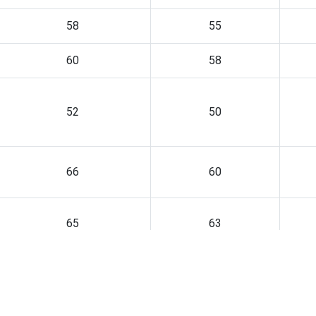
58
55
60
58
52
50
66
60
65
63
57
54