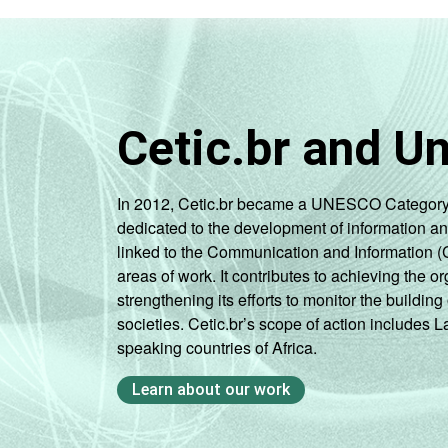
Cetic.br and U
In 2012, Cetic.br became a UNESCO Category 2 C
dedicated to the development of information a
linked to the Communication and Information (
areas of work. It contributes to achieving the or
strengthening its efforts to monitor the buildi
societies. Cetic.br’s scope of action includes 
speaking countries of Africa.
Learn about our work