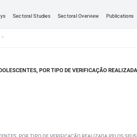
eys
Sectoral Studies
Sectoral Overview
Publications
OLESCENTES, POR TIPO DE VERIFICAÇÃO REALIZADA
ENTES, POR TIPO DE VERIFICAÇÃO REALIZADA PELOS SEUS