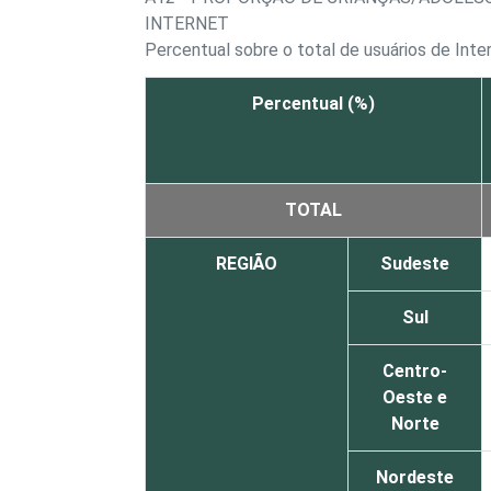
INTERNET
Percentual sobre o total de usuários de Int
Percentual (%)
TOTAL
REGIÃO
Sudeste
Sul
Centro-
Oeste e
Norte
Nordeste