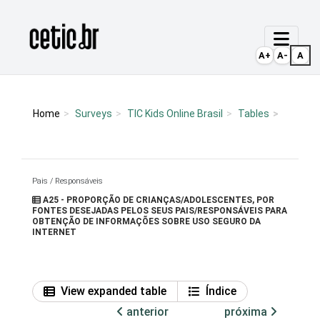
Ir para o conteúdo
Página inicial
A+
A-
A
Home
Surveys
TIC Kids Online Brasil
Tables
Pais / Responsáveis
A25 - PROPORÇÃO DE CRIANÇAS/ADOLESCENTES, POR
FONTES DESEJADAS PELOS SEUS PAIS/RESPONSÁVEIS PARA
OBTENÇÃO DE INFORMAÇÕES SOBRE USO SEGURO DA
INTERNET
View expanded table
Índice
anterior
próxima