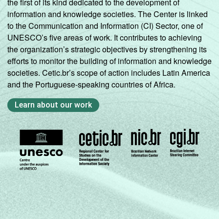
the first of its kind dedicated to the development of
information and knowledge societies. The Center is linked
to the Communication and Information (CI) Sector, one of
UNESCO’s five areas of work. It contributes to achieving
the organization’s strategic objectives by strengthening its
efforts to monitor the building of information and knowledge
societies. Cetic.br’s scope of action includes Latin America
and the Portuguese-speaking countries of Africa.
Learn about our work