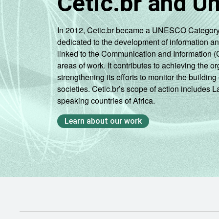
Cetic.br and U
In 2012, Cetic.br became a UNESCO Category 2 C
dedicated to the development of information a
linked to the Communication and Information (
areas of work. It contributes to achieving the or
strengthening its efforts to monitor the buildi
societies. Cetic.br’s scope of action includes 
speaking countries of Africa.
Learn about our work