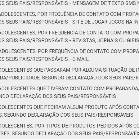
S SEUS PAIS/RESPONSÁVEIS - MENSAGEM DE TEXTO SMS 
ADOLESCENTES, POR FREQUÊNCIA DE CONTATO COM PROPA
S SEUS PAIS/RESPONSÁVEIS - SITE DE JOGAR JOGOS NA I
ADOLESCENTES, POR FREQUÊNCIA DE CONTATO COM PROPA
 SEUS PAIS/RESPONSÁVEIS - REVISTAS, JORNAIS OU GIBI
ADOLESCENTES, POR FREQUÊNCIA DE CONTATO COM PROPA
S SEUS PAIS/RESPONSÁVEIS - E-MAIL
ADOLESCENTES QUE PASSARAM POR ALGUMA SITUAÇÃO DE
A/PUBLICIDADE, SEGUNDO DECLARAÇÃO DOS SEUS PAIS/
/ADOLESCENTES QUE TIVERAM CONTATO COM PROPAGANDA/
UNDO DECLARAÇÃO DOS SEUS PAIS/RESPONSÁVEIS
ADOLESCENTES QUE PEDIRAM ALGUM PRODUTO APÓS CONT
S, SEGUNDO DECLARAÇÃO DOS SEUS PAIS/RESPONSÁVEIS
ADOLESCENTES, POR TIPOS DE PRODUTOS PEDIDOS APÓS 
ESES, SEGUNDO DECLARAÇÃO DOS SEUS PAIS/RESPONSÁVEI