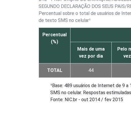
SEGUNDO DECLARAÇÃO DOS SEUS PAIS/R
Percentual sobre o total de usuários de In
de texto SMS no celular¹
Percentual
(%)
Mais de uma
Pelo 
vez por dia
vez
TOTAL
44
¹Base: 489 usuários de Internet de 9
SMS no celular. Respostas estimuladas
Fonte: NIC.br - out 2014 / fev 2015