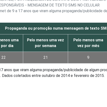
ESPONSÁVEIS - MENSAGEM DE TEXTO SMS NO CELULAR
ternet de 9 a 17 anos que viram alguma propaganda/publicidad
Propaganda ou promoção numa mensagem de texto SMS
menos uma
Pelo menos uma vez
Pelo menos uma
 por dia
por semana
vez por mês
22
21
9
 a 17 anos que viram alguma propaganda/publicidade de algum 
. Dados coletados entre outubro de 2014 e fevereiro de 2015.