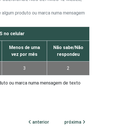
e de algum produto ou marca numa mensagem
 no celular
Menos de uma
Não sabe/Não
vez por mês
respondeu
3
2
produto ou marca numa mensagem de texto
anterior
próxima