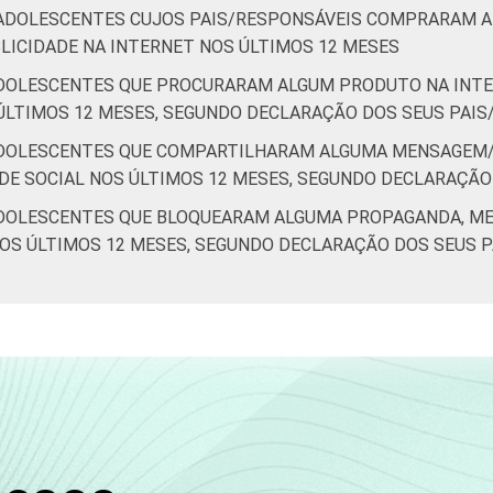
/ADOLESCENTES CUJOS PAIS/RESPONSÁVEIS COMPRARAM 
ICIDADE NA INTERNET NOS ÚLTIMOS 12 MESES
ADOLESCENTES QUE PROCURARAM ALGUM PRODUTO NA INT
LTIMOS 12 MESES, SEGUNDO DECLARAÇÃO DOS SEUS PAIS
ADOLESCENTES QUE COMPARTILHARAM ALGUMA MENSAGEM/
DE SOCIAL NOS ÚLTIMOS 12 MESES, SEGUNDO DECLARAÇÃO
ADOLESCENTES QUE BLOQUEARAM ALGUMA PROPAGANDA, M
 NOS ÚLTIMOS 12 MESES, SEGUNDO DECLARAÇÃO DOS SEUS 