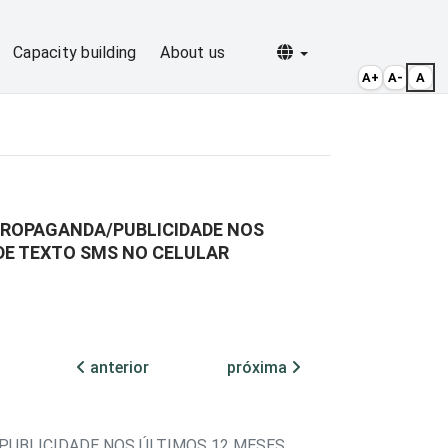
Selecionar idioma
Capacity building
About us
A+
A-
A
PROPAGANDA/PUBLICIDADE NOS
DE TEXTO SMS NO CELULAR
anterior
próxima
UBLICIDADE NOS ÚLTIMOS 12 MESES,