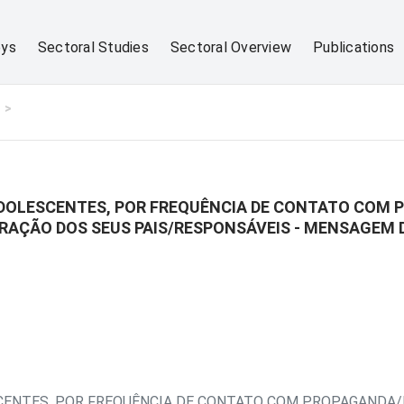
eys
Sectoral Studies
Sectoral Overview
Publications
ADOLESCENTES, POR FREQUÊNCIA DE CONTATO COM 
RAÇÃO DOS SEUS PAIS/RESPONSÁVEIS - MENSAGEM 
CENTES, POR FREQUÊNCIA DE CONTATO COM PROPAGANDA/P