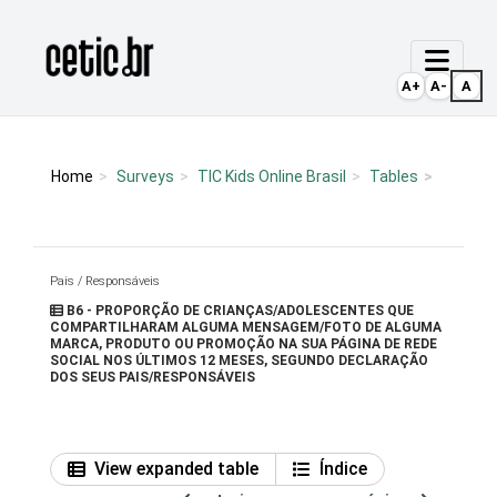
Ir para o conteúdo
Página inicial
A+
A-
A
Home
Surveys
TIC Kids Online Brasil
Tables
Pais / Responsáveis
B6 - PROPORÇÃO DE CRIANÇAS/ADOLESCENTES QUE
COMPARTILHARAM ALGUMA MENSAGEM/FOTO DE ALGUMA
MARCA, PRODUTO OU PROMOÇÃO NA SUA PÁGINA DE REDE
SOCIAL NOS ÚLTIMOS 12 MESES, SEGUNDO DECLARAÇÃO
DOS SEUS PAIS/RESPONSÁVEIS
View expanded table
Índice