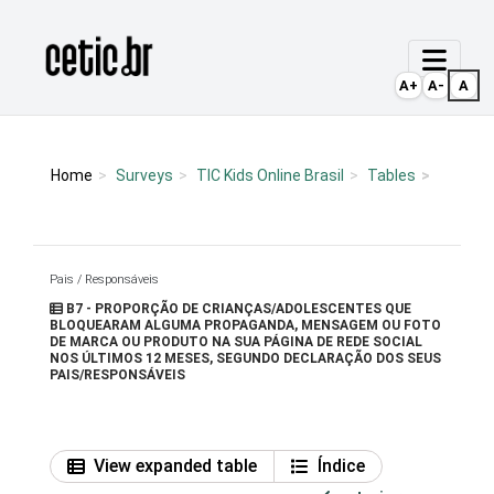
Ir para o conteúdo
Página inicial
A+
A-
A
Home
Surveys
TIC Kids Online Brasil
Tables
Pais / Responsáveis
B7 - PROPORÇÃO DE CRIANÇAS/ADOLESCENTES QUE
BLOQUEARAM ALGUMA PROPAGANDA, MENSAGEM OU FOTO
DE MARCA OU PRODUTO NA SUA PÁGINA DE REDE SOCIAL
NOS ÚLTIMOS 12 MESES, SEGUNDO DECLARAÇÃO DOS SEUS
PAIS/RESPONSÁVEIS
View expanded table
Índice