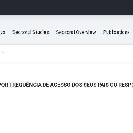
eys
Sectoral Studies
Sectoral Overview
Publications
POR FREQUÊNCIA DE ACESSO DOS SEUS PAIS OU RESP