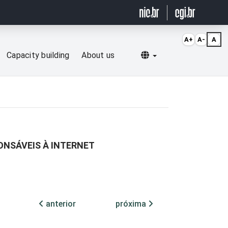
A+
A-
A
Selecionar idioma
Capacity building
About us
ONSÁVEIS À INTERNET
anterior
próxima