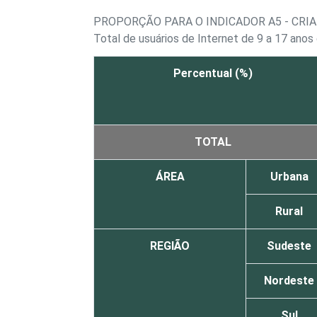
PROPORÇÃO PARA O INDICADOR A5 - CRI
Total de usuários de Internet de 9 a 17 anos
Percentual (%)
TOTAL
ÁREA
Urbana
Rural
REGIÃO
Sudeste
Nordeste
Sul