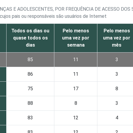
ANÇAS E ADOLESCENTES, POR FREQUÊNCIA DE ACESSO DOS 
 cujos pais ou responsáveis são usuários de Internet
Todos os dias ou
Pelo menos
Pelo menos
quase todos os
uma vez por
uma vez por
dias
semana
mês
85
11
3
86
11
3
75
17
8
88
8
3
83
12
4
83
12
2