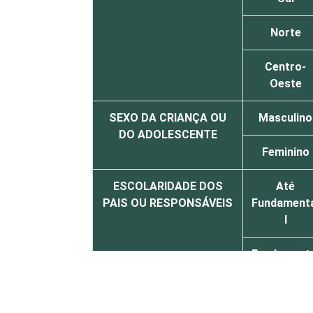
Norte
Centro-
Oeste
SEXO DA CRIANÇA OU
Masculino
DO ADOLESCENTE
Feminino
ESCOLARIDADE DOS
Até
PAIS OU RESPONSÁVEIS
Fundament
I
Fundament
II
Médio ou