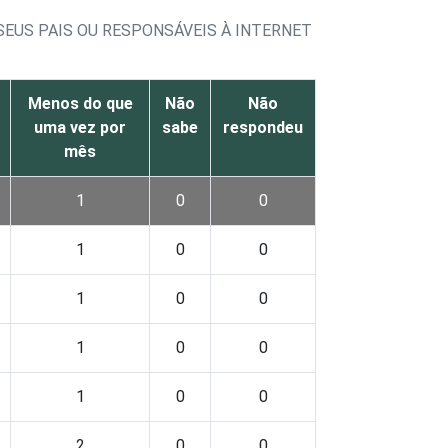
SEUS PAIS OU RESPONSÁVEIS À INTERNET
Menos do que
Não
Não
uma vez por
sabe
respondeu
mês
1
0
0
1
0
0
1
0
0
1
0
0
1
0
0
2
0
0