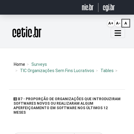
Ir para o conteúdo
A+
A-
A
Página inicial
Home
Surveys
TIC Organizações Sem Fins Lucrativos
Tables
B7 - PROPORÇÃO DE ORGANIZAÇÕES QUE INTRODUZIRAM
SOFTWARES NOVOS OU REALIZARAM ALGUM
APERFEIÇOAMENTO EM SOFTWARE NOS ÚLTIMOS 12
MESES