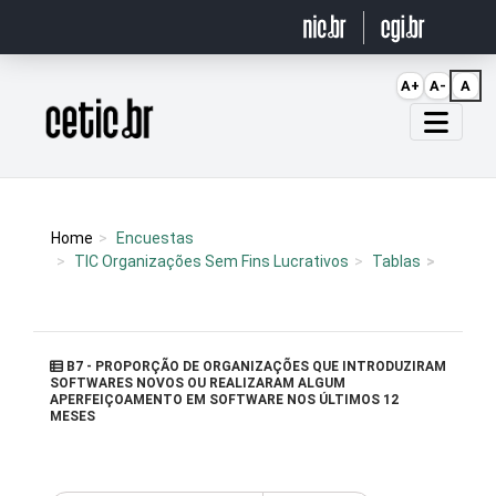
Ir para o conteúdo
A+
A-
A
Página inicial
Home
Encuestas
TIC Organizações Sem Fins Lucrativos
Tablas
B7 - PROPORÇÃO DE ORGANIZAÇÕES QUE INTRODUZIRAM
SOFTWARES NOVOS OU REALIZARAM ALGUM
APERFEIÇOAMENTO EM SOFTWARE NOS ÚLTIMOS 12
MESES