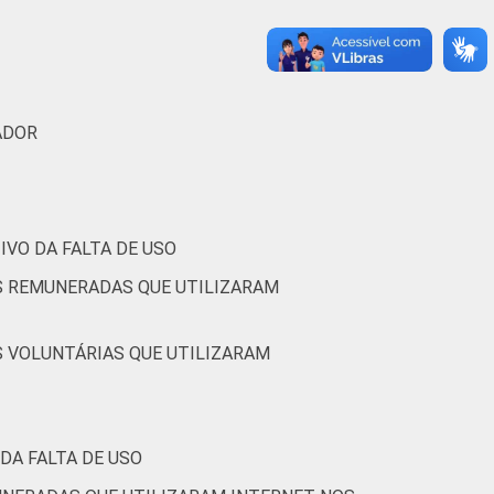
8
1
(Cetic.br), Pesquisa sobre o uso das
nizações Sem Fins Lucrativos 2016
ADOR
VO DA FALTA DE USO
S REMUNERADAS QUE UTILIZARAM
S VOLUNTÁRIAS QUE UTILIZARAM
DA FALTA DE USO