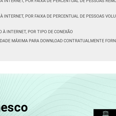
 À INTERNET, POR FAIXA DE PERCENTUAL DE PESSOAS RE
À INTERNET, POR FAIXA DE PERCENTUAL DE PESSOAS VOL
 À INTERNET, POR TIPO DE CONEXÃO
OCIDADE MÁXIMA PARA DOWNLOAD CONTRATUALMENTE FORN
nesco