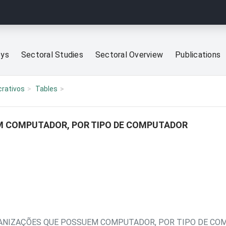
eys
Sectoral Studies
Sectoral Overview
Publications
crativos
Tables
M COMPUTADOR, POR TIPO DE COMPUTADOR
GANIZAÇÕES QUE POSSUEM COMPUTADOR, POR TIPO DE C