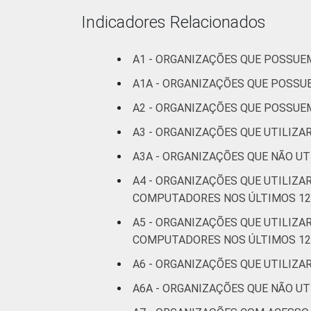
Out
Indicadores Relacionados
Fonte: CGI.br/NIC.br, Centro Regional 
Tecnologias de Informação e Comunicaç
A1 - ORGANIZAÇÕES QUE POSSU
A1A - ORGANIZAÇÕES QUE POSS
A2 - ORGANIZAÇÕES QUE POSSU
A3 - ORGANIZAÇÕES QUE UTILIZ
A3A - ORGANIZAÇÕES QUE NÃO U
A4 - ORGANIZAÇÕES QUE UTILIZ
COMPUTADORES NOS ÚLTIMOS 12
A5 - ORGANIZAÇÕES QUE UTILIZ
COMPUTADORES NOS ÚLTIMOS 12
A6 - ORGANIZAÇÕES QUE UTILIZ
A6A - ORGANIZAÇÕES QUE NÃO UT