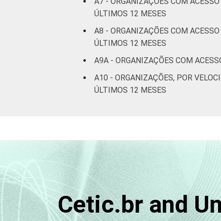
A7 - ORGANIZAÇÕES COM ACESSO
ÚLTIMOS 12 MESES
A8 - ORGANIZAÇÕES COM ACESSO 
ÚLTIMOS 12 MESES
A9A - ORGANIZAÇÕES COM ACESSO
A10 - ORGANIZAÇÕES, POR VEL
ÚLTIMOS 12 MESES
Cetic.br and U