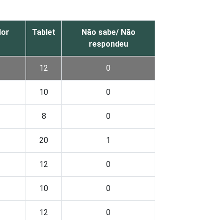
or
Tablet
Não sabe/ Não
respondeu
12
0
10
0
8
0
20
1
12
0
10
0
12
0