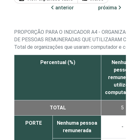
anterior
próxima
PROPORÇÃO PARA O INDICADOR A4 - ORGANIZAÇÕES
DE PESSOAS REMUNERADAS QUE UTILIZARAM COMPU
Total de organizações que usaram computador e conta
Percentual (%)
Nenhuma
pessoa
remunerada
utilizou
computadores
TOTAL
5
PORTE
Nenhuma pessoa
-
remunerada