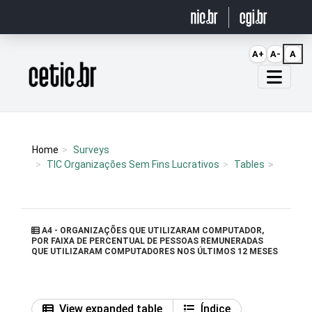
Ir para o conteúdo
A+
A-
A
Página inicial
Home
Surveys
TIC Organizações Sem Fins Lucrativos
Tables
A4 - ORGANIZAÇÕES QUE UTILIZARAM COMPUTADOR,
POR FAIXA DE PERCENTUAL DE PESSOAS REMUNERADAS
QUE UTILIZARAM COMPUTADORES NOS ÚLTIMOS 12 MESES
View expanded table
Índice