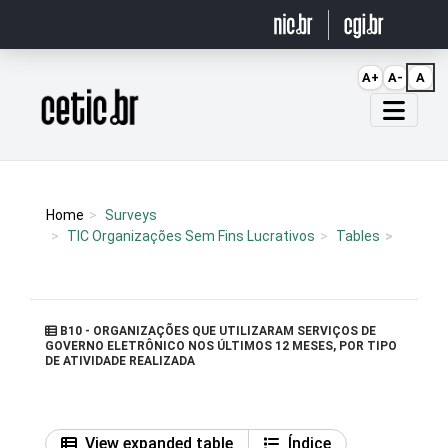
Ir para o conteúdo
A+
A-
A
Página inicial
Home
Surveys
TIC Organizações Sem Fins Lucrativos
Tables
B10 - ORGANIZAÇÕES QUE UTILIZARAM SERVIÇOS DE
GOVERNO ELETRÔNICO NOS ÚLTIMOS 12 MESES, POR TIPO
DE ATIVIDADE REALIZADA
View expanded table
Índice