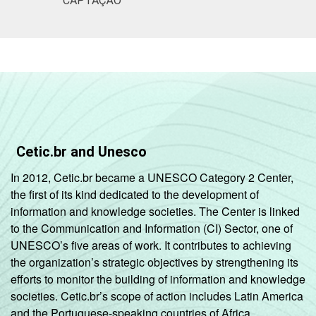
CAPTAÇÃO
Cetic.br and Unesco
In 2012, Cetic.br became a UNESCO Category 2 Center,
the first of its kind dedicated to the development of
information and knowledge societies. The Center is linked
to the Communication and Information (CI) Sector, one of
UNESCO’s five areas of work. It contributes to achieving
the organization’s strategic objectives by strengthening its
efforts to monitor the building of information and knowledge
societies. Cetic.br’s scope of action includes Latin America
and the Portuguese-speaking countries of Africa.