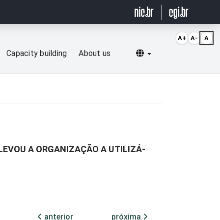
A+
A-
A
Selecionar idioma
Capacity building
About us
LEVOU A ORGANIZAÇÃO A UTILIZÁ-
anterior
próxima