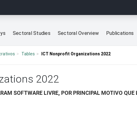
eys
Sectoral Studies
Sectoral Overview
Publications
crativos
Tables
ICT Nonprofit Organizations 2022
izations 2022
RAM SOFTWARE LIVRE, POR PRINCIPAL MOTIVO QUE 