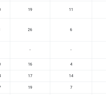
0
19
11
1
26
6
-
-
0
16
4
4
17
14
7
19
7
5
22
9