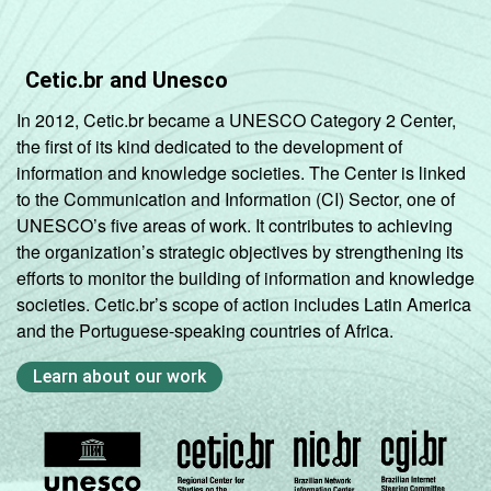
Cetic.br and Unesco
In 2012, Cetic.br became a UNESCO Category 2 Center,
the first of its kind dedicated to the development of
information and knowledge societies. The Center is linked
to the Communication and Information (CI) Sector, one of
UNESCO’s five areas of work. It contributes to achieving
the organization’s strategic objectives by strengthening its
efforts to monitor the building of information and knowledge
societies. Cetic.br’s scope of action includes Latin America
and the Portuguese-speaking countries of Africa.
Learn about our work