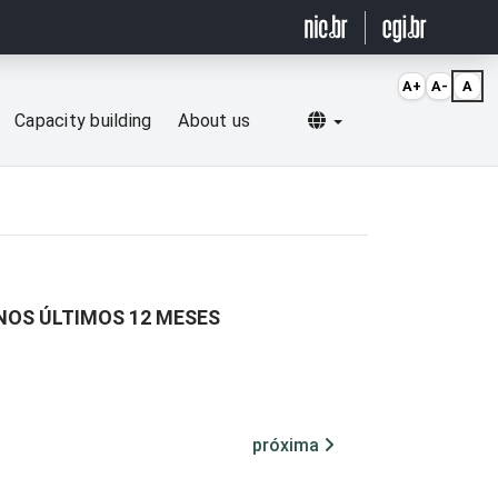
A+
A-
A
Selecionar idioma
Capacity building
About us
NOS ÚLTIMOS 12 MESES
próxima