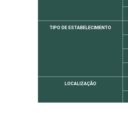
TIPO DE ESTABELECIMENTO
LOCALIZAÇÃO
Base: 96.214 estabelecimentos de saú