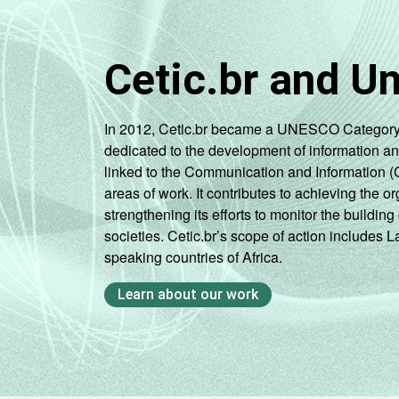
Cetic.br and U
In 2012, Cetic.br became a UNESCO Category 2 C
dedicated to the development of information a
linked to the Communication and Information (
areas of work. It contributes to achieving the or
strengthening its efforts to monitor the buildi
societies. Cetic.br’s scope of action includes 
speaking countries of Africa.
Learn about our work