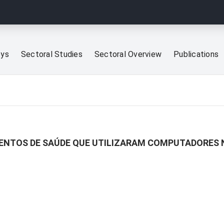
eys
Sectoral Studies
Sectoral Overview
Publications
ENTOS DE SAÚDE QUE UTILIZARAM COMPUTADORES 