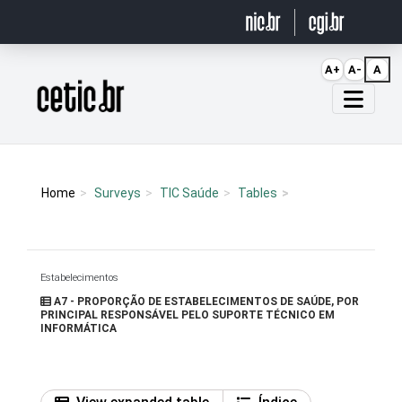
Ir para o conteúdo
A+
A-
A
Página inicial
Home
Surveys
TIC Saúde
Tables
Estabelecimentos
A7 - PROPORÇÃO DE ESTABELECIMENTOS DE SAÚDE, POR
PRINCIPAL RESPONSÁVEL PELO SUPORTE TÉCNICO EM
INFORMÁTICA