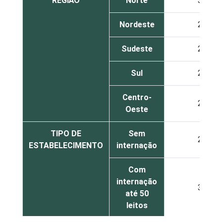
REGIÃO
Norte
35
Nordeste
26
Sudeste
25
Sul
28
Centro-
24
Oeste
TIPO DE
Sem
23
ESTABELECIMENTO
internação
Com
internação
33
até 50
leitos