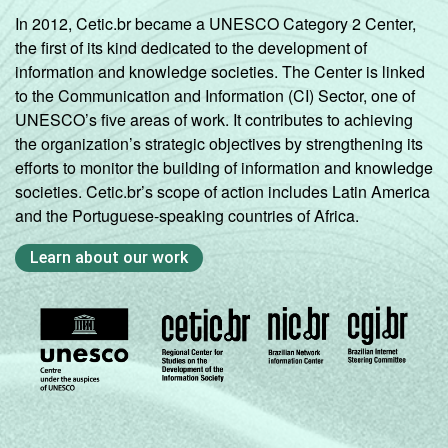
In 2012, Cetic.br became a UNESCO Category 2 Center,
the first of its kind dedicated to the development of
information and knowledge societies. The Center is linked
to the Communication and Information (CI) Sector, one of
UNESCO’s five areas of work. It contributes to achieving
the organization’s strategic objectives by strengthening its
efforts to monitor the building of information and knowledge
societies. Cetic.br’s scope of action includes Latin America
and the Portuguese-speaking countries of Africa.
Learn about our work