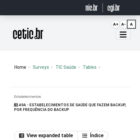
Ir para o conteúdo
A+
A-
A
Página inicial
Home
Surveys
TIC Saúde
Tables
Estabelecimentos
A9A - ESTABELECIMENTOS DE SAÚDE QUE FAZEM BACKUP,
POR FREQUÊNCIA DO BACKUP
View expanded table
Índice