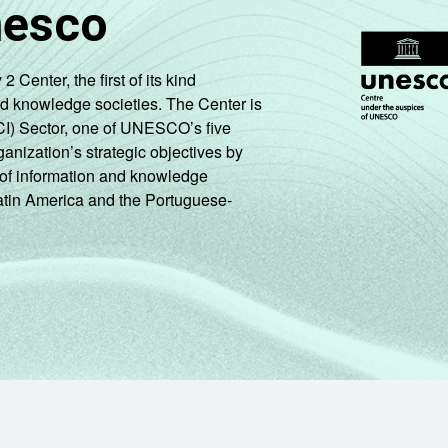
nesco
enter, the first of its kind
nd knowledge societies. The Center is
CI) Sector, one of UNESCO’s five
ganization’s strategic objectives by
ng of information and knowledge
Latin America and the Portuguese-