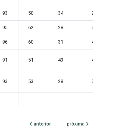
93
50
34
28
16
95
62
28
37
11
96
60
31
40
7
91
51
43
45
7
93
53
28
30
11
93
58
34
34
9
anterior
próxima