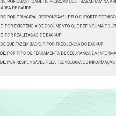
ÚDE, POR QUANTIDADE DE PESSOAS QUE TRABALHAM NA Á
ÁREA DE SAÚDE
ÚDE, POR PRINCIPAL RESPONSÁVEL PELO SUPORTE TÉCNIC
DE, POR EXISTÊNCIA DE DOCUMENTO QUE DEFINE UMA POL
E, POR REALIZAÇÃO DE BACKUP
ÚDE QUE FAZEM BACKUP, POR FREQUÊNCIA DO BACKUP
ÚDE, POR TIPO DE FERRAMENTA DE SEGURANÇA DA INFORM
ÚDE, POR RESPONSÁVEL PELA TECNOLOGIA DE INFORMAÇÃO