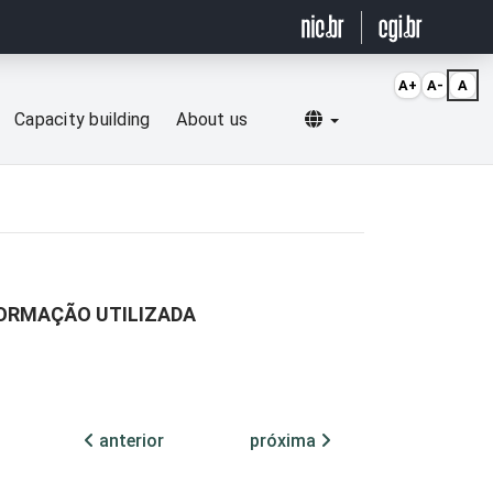
A+
A-
A
Selecionar idioma
Capacity building
About us
FORMAÇÃO UTILIZADA
anterior
próxima