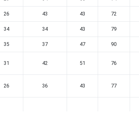
26
43
43
72
34
34
43
79
35
37
47
90
31
42
51
76
26
36
43
77
24
35
42
73