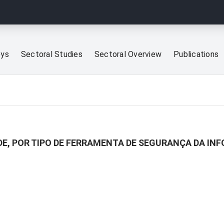
eys
Sectoral Studies
Sectoral Overview
Publications
DE, POR TIPO DE FERRAMENTA DE SEGURANÇA DA IN