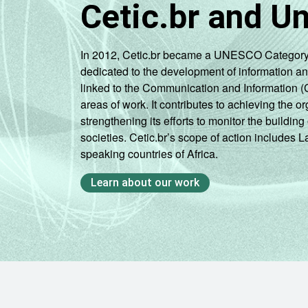
Cetic.br and U
In 2012, Cetic.br became a UNESCO Category 2 C
dedicated to the development of information a
linked to the Communication and Information (
areas of work. It contributes to achieving the or
strengthening its efforts to monitor the buildi
societies. Cetic.br’s scope of action includes 
speaking countries of Africa.
Learn about our work