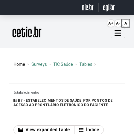
Ir para o conteúdo
A+
A-
A
Página inicial
Home
Surveys
TIC Saúde
Tables
Estabelecimentos
B7 - ESTABELECIMENTOS DE SAÚDE, POR PONTOS DE
ACESSO AO PRONTUÁRIO ELETRÔNICO DO PACIENTE
View expanded table
Índice