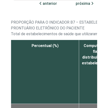
anterior
próxima
PROPORÇÃO PARA O INDICADOR B7 – ESTABELECIME
PRONTUÁRIO ELETRÔNICO DO PACIENTE
Total de estabelecimentos de saúde que utilizaram a Int
Percentual (%)
Computador
fixos
distribuídos p
estabelecime