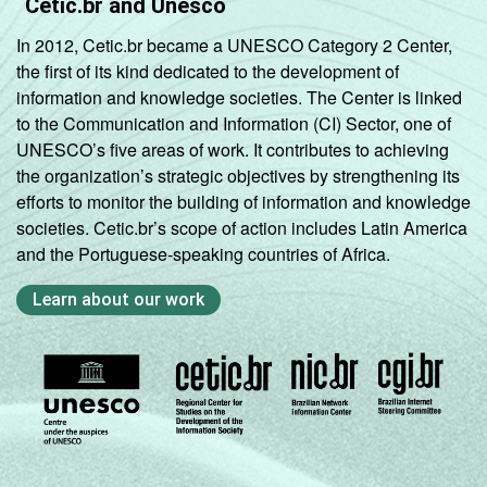
Cetic.br and Unesco
In 2012, Cetic.br became a UNESCO Category 2 Center,
the first of its kind dedicated to the development of
information and knowledge societies. The Center is linked
to the Communication and Information (CI) Sector, one of
UNESCO’s five areas of work. It contributes to achieving
the organization’s strategic objectives by strengthening its
efforts to monitor the building of information and knowledge
societies. Cetic.br’s scope of action includes Latin America
and the Portuguese-speaking countries of Africa.
Learn about our work