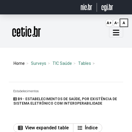
Ir para o conteúdo
A+
A-
A
Página inicial
Home
Surveys
TIC Saúde
Tables
Estabelecimentos
B9 - ESTABELECIMENTOS DE SAÚDE, POR EXISTÊNCIA DE
SISTEMA ELETRÔNICO COM INTEROPERABILIDADE
View expanded table
Índice