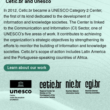
Cetic.br and Unesco
In 2012, Cetic.br became a UNESCO Category 2 Center,
the first of its kind dedicated to the development of
information and knowledge societies. The Center is linked
to the Communication and Information (CI) Sector, one of
UNESCO’s five areas of work. It contributes to achieving
the organization’s strategic objectives by strengthening its
efforts to monitor the building of information and knowledge
societies. Cetic.br’s scope of action includes Latin America
and the Portuguese-speaking countries of Africa.
Learn about our work