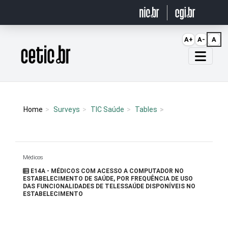
Ir para o conteúdo
A+
A-
A
Página inicial
Home
Surveys
TIC Saúde
Tables
Médicos
E14A - MÉDICOS COM ACESSO A COMPUTADOR NO
ESTABELECIMENTO DE SAÚDE, POR FREQUÊNCIA DE USO
DAS FUNCIONALIDADES DE TELESSAÚDE DISPONÍVEIS NO
ESTABELECIMENTO