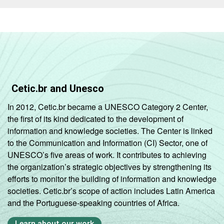
Cetic.br and Unesco
In 2012, Cetic.br became a UNESCO Category 2 Center,
the first of its kind dedicated to the development of
information and knowledge societies. The Center is linked
to the Communication and Information (CI) Sector, one of
UNESCO’s five areas of work. It contributes to achieving
the organization’s strategic objectives by strengthening its
efforts to monitor the building of information and knowledge
societies. Cetic.br’s scope of action includes Latin America
and the Portuguese-speaking countries of Africa.
Learn about our work