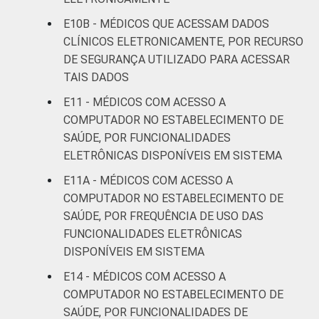
estabelecimentos de saúde brasileiros – TIC
E10B - MÉDICOS QUE ACESSAM DADOS
Saúde 2022.
CLÍNICOS ELETRONICAMENTE, POR RECURSO
DE SEGURANÇA UTILIZADO PARA ACESSAR
TAIS DADOS
E11 - MÉDICOS COM ACESSO A
COMPUTADOR NO ESTABELECIMENTO DE
SAÚDE, POR FUNCIONALIDADES
ELETRÔNICAS DISPONÍVEIS EM SISTEMA
E11A - MÉDICOS COM ACESSO A
COMPUTADOR NO ESTABELECIMENTO DE
SAÚDE, POR FREQUÊNCIA DE USO DAS
FUNCIONALIDADES ELETRÔNICAS
DISPONÍVEIS EM SISTEMA
E14 - MÉDICOS COM ACESSO A
COMPUTADOR NO ESTABELECIMENTO DE
SAÚDE, POR FUNCIONALIDADES DE