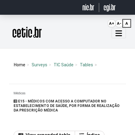
Ir para o conteúdo
A+
A-
A
Página inicial
Home
Surveys
TIC Saúde
Tables
Médicos
E15 - MÉDICOS COM ACESSO A COMPUTADOR NO
ESTABELECIMENTO DE SAÚDE, POR FORMA DE REALIZAÇÃO
DA PRESCRIÇÃO MÉDICA