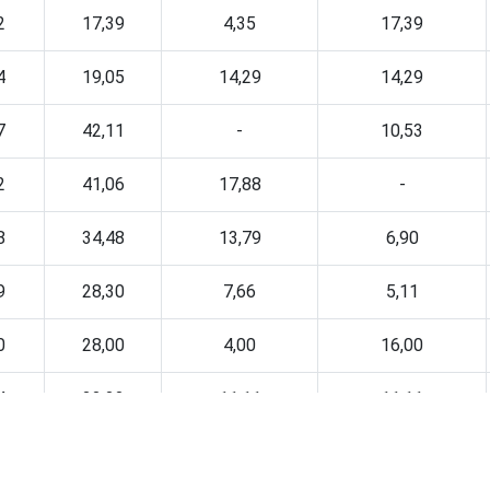
2
17,39
4,35
17,39
4
19,05
14,29
14,29
7
42,11
-
10,53
2
41,06
17,88
-
8
34,48
13,79
6,90
9
28,30
7,66
5,11
0
28,00
4,00
16,00
4
22,22
11,11
11,11
4
50,10
3,85
-