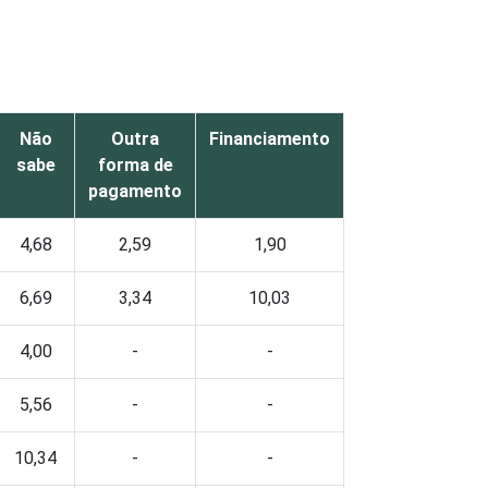
Não
Outra
Financiamento
sabe
forma de
pagamento
4,68
2,59
1,90
6,69
3,34
10,03
4,00
-
-
5,56
-
-
10,34
-
-