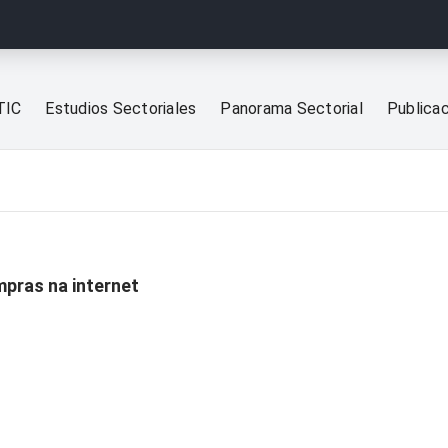
TIC
Estudios Sectoriales
Panorama Sectorial
Publica
pras na internet