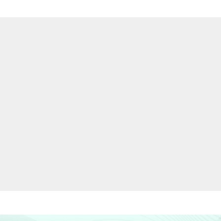
2,43
2,43
-
-
2,13
-
-
100,00
-
66,36
6,02
-
-
4,44
-
0,31
3,25
-
4,94
2,17
3,03