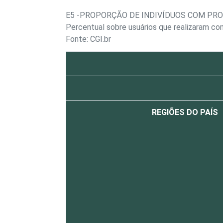
E5 -PROPORÇÃO DE INDIVÍDUOS COM PRO
Percentual sobre usuários que realizaram co
Fonte: CGI.br
REGIÕES DO PAÍS