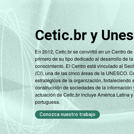
Cetic.br y Une
En 2012, Cetic.br se convirtió en un Centro d
primero de su tipo dedicado al desarrollo de la
conocimiento. El Centro está vinculado al Sec
(CI), una de las cinco áreas de la UNESCO. Con
estratégicos de la organización, fortaleciendo 
construcción de sociedades de la información 
actuación de Cetic.br incluye América Latina y
portuguesa.
Conozca nuestro trabajo