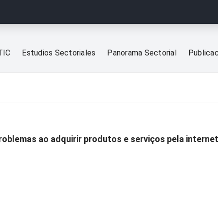
TIC
Estudios Sectoriales
Panorama Sectorial
Publica
oblemas ao adquirir produtos e serviços pela interne